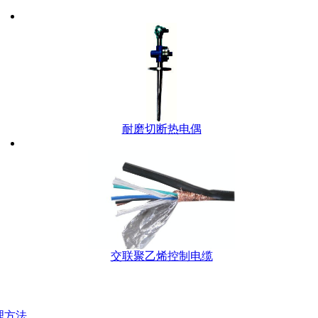
耐磨切断热电偶
交联聚乙烯控制电缆
理方法