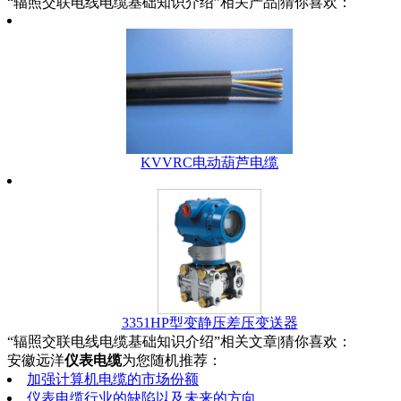
“辐照交联电线电缆基础知识介绍”相关产品|猜你喜欢：
KVVRC电动葫芦电缆
3351HP型变静压差压变送器
“辐照交联电线电缆基础知识介绍”相关文章|猜你喜欢：
安徽远洋
仪表电缆
为您随机推荐：
加强计算机电缆的市场份额
仪表电缆行业的缺陷以及未来的方向