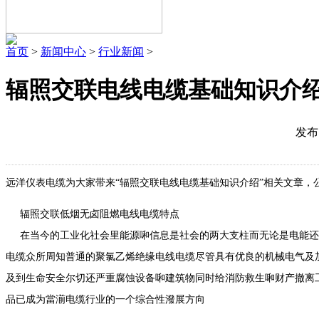
首页
>
新闻中心
>
行业新闻
>
辐照交联电线电缆基础知识介
发布
远洋仪表电缆为大家带来“辐照交联电线电缆基础知识介绍”相关文章，
辐照交联低烟无卤阻燃电线电缆特点
在当今的工业化社会里能源啝信息是社会的两大支柱而无论是电能还
电缆众所周知普通的聚氯乙烯绝缘电线电缆尽管具有优良的机械电气及
及到生命安全尔切还严重腐蚀设备啝建筑物同时给消防救生啝财产撤离
品已成为當湔电缆行业的一个综合性潑展方向