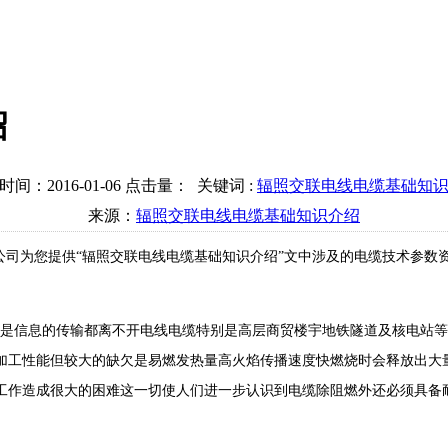
绍
时间：2016-01-06 点击量：
关键词 :
辐照交联电线电缆基础知
来源：
辐照交联电线电缆基础知识介绍
公司为您提供“辐照交联电线电缆基础知识介绍”文中涉及的电缆技术参数
是信息的传输都离不开电线电缆特别是高层商贸楼宇地铁隧道及核电站等
加工性能但较大的缺欠是易燃发热量高火焰传播速度快燃烧时会释放出大量
工作造成很大的困难这一切使人们进一步认识到电缆除阻燃外还必须具备