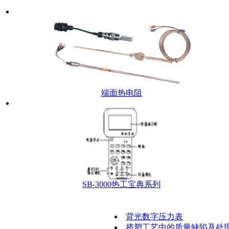
端面热电阻
SB-3000热工宝典系列
背光数字压力表
挤塑工艺中的质量缺陷及处