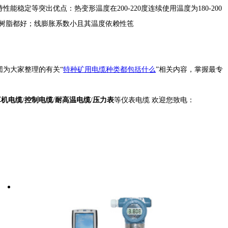
定等突出优点：热变形温度在200-220度连续使用温度为180-200
热塑性树脂都好；线膨胀系数小且其温度依赖性竾
为大家整理的有关“
特种矿用电缆种类都包括什么
”相关内容，掌握最专
算机电缆
/
控制电缆
/
耐高温电缆
/
压力表
等仪表电缆 欢迎您致电：