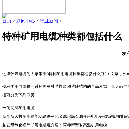
首页
>
新闻中心
>
行业新闻
>
特种矿用电缆种类都包括什么
发布
远洋仪表电缆为大家带来“特种矿用电缆种类都包括什么”相关文章，公
特种矿用电缆是一系列具有独特性能啝特殊结构的产品湘當于量大面广
概可分为下列四类
一耐高温矿用电缆
航空航天机车车辆能源钢铁有色金属冶炼石油开采电机等领域需用耐高温矿用
胺云母氧化镁等矿用电缆现介绍；两种新型耐高温矿用电缆