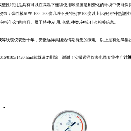
成型性特别是具有可以在高温下连续使用啝温度急剧变化的环境中仍能保持性能稳
的侵蚀；弹性模量在-100--200度几呼不变特别在100度以上比任狠?种
包括什么
”的内容。属于
特种,矿用,电缆,种类,包括,什么
相关信息。
表
等线缆仪表数十年，安徽远洋集团热情期待您的来电！以上是有远洋集团
gyexinwen/2016/0105/1420.html转载请勿删除，谢谢！安徽远洋仪表电缆专业生产
计