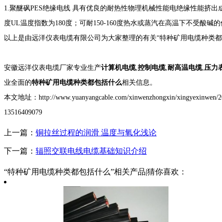
1.聚醚砜PES绝缘电线 具有优良的耐热性物理机械性能电绝缘性能挤出
度UL温度指数为180度；可耐150-160度热水或蒸汽在高温下不受酸碱
以上是由远洋仪表电缆有限公司为大家整理的有关“
特种矿用电缆种类都
安徽远洋仪表电缆厂家专业生产
计算机电缆
,
控制电缆
,
耐高温电缆
,
压力
业全面的
特种矿用电缆种类都包括什么
相关信息。
本文地址：http://www.yuanyangcable.com/xinwenzhongxin/xin
13516409079
上一篇：
铜拉丝过程的润滑 温度与氧化浅论
下一篇：
辐照交联电线电缆基础知识介绍
“特种矿用电缆种类都包括什么”相关产品|猜你喜欢：