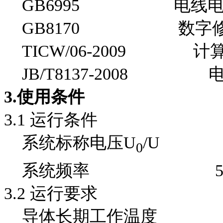
GB6995 电线电
GB8170 数字修
TICW/06-2009 计
JB/T8137-2008 
3.
使用条件
3.1 运行条件
系统标称电压U
/U 30
0
系统频率 50
3.2 运行要求
导体长期工作温度 -6