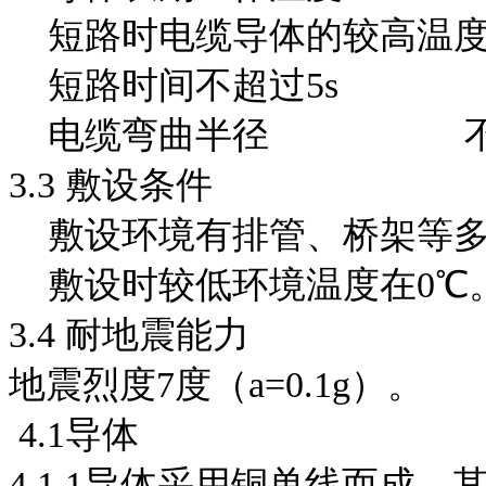
短路时电缆导体的较高温
短路时间不超过5s
电缆弯曲半径 不小于
3.3 敷设条件
敷设环境有排管、桥架等多
敷设时较低环境温度在0℃
3.4 耐地震能力
地震烈度7度（a=0.1g）。
4.1导体
4.1.1导体采用铜单线而成，其性