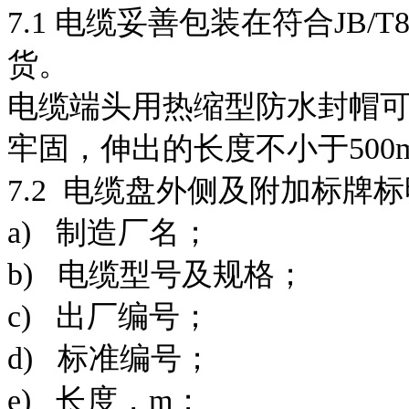
7.1 电缆妥善包装在符合JB/T
货。
电缆端头用热缩型防水封帽
牢固，伸出的长度不小于500
7.2 电缆盘外侧及附加标牌
a) 制造厂名；
b) 电缆型号及规格；
c) 出厂编号；
d) 标准编号；
e) 长度，m；