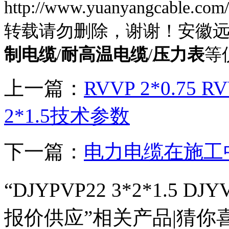
http://www.yuanyangcable.com
转载请勿删除，谢谢！安徽
制电缆
/
耐高温电缆
/
压力表
等
上一篇：
RVVP 2*0.75 RV
2*1.5技术参数
下一篇：
电力电缆在施工
“DJYPVP22 3*2*1.5 DJ
报价供应”相关产品|猜你