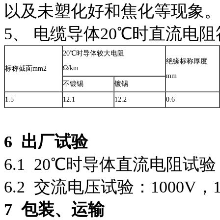
以及未塑化好和焦化等现象
5、 电缆导体20℃时直流电
20℃时导体较大电阻
绝缘标称厚度
Ω/km
标称截面mm2
mm
不镀锡
镀锡
1.5
12.1
12.2
0.6
6
出厂试验
6.1 20℃时导体直流电阻试验
6.2 交流电压试验：1000V，1
7
包装、运输