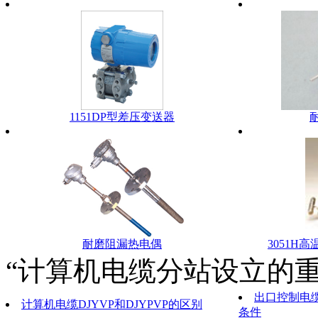
1151DP型差压变送器
耐磨阻漏热电偶
3051H
“计算机电缆分站设立的重
出口控制电
计算机电缆DJYVP和DJYPVP的区别
条件