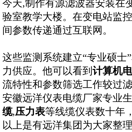
今天,制作有源滤波器安装在变电
验室教学大楼。在变电站监控
间参数传递通过互联网。
这些监测系统建立“专业硕士
力供应。他可以看到
计算机
流特性和参数筛选工作较过
安徽远洋仪表电缆厂家专业
缆
,
压力表
等线缆仪表数十年
以上是有远洋集团为大家整理