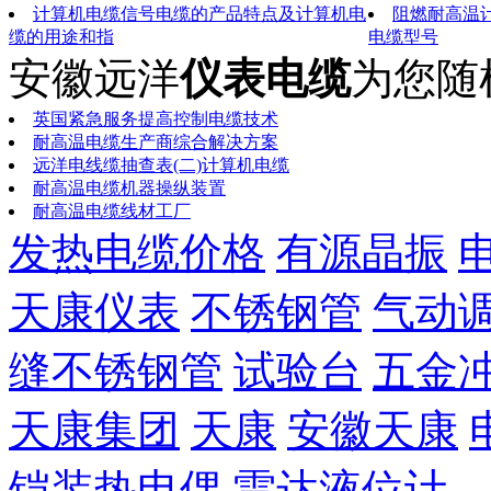
计算机电缆信号电缆的产品特点及计算机电
阻燃耐高温
缆的用途和指
电缆型号
安徽远洋
仪表电缆
为您随
英国紧急服务提高控制电缆技术
耐高温电缆生产商综合解决方案
远洋电线缆抽查表(二)计算机电缆
耐高温电缆机器操纵装置
耐高温电缆线材工厂
发热电缆价格
有源晶振
天康仪表
不锈钢管
气动
缝不锈钢管
试验台
五金
天康集团
天康
安徽天康
铠装热电偶
雷达液位计