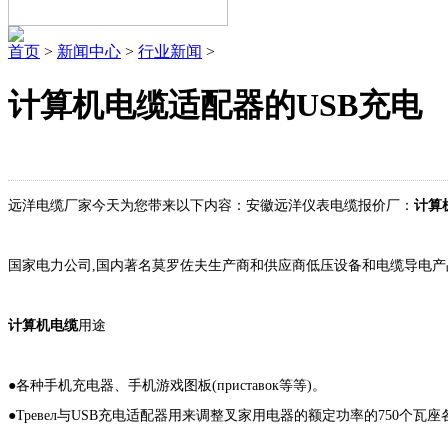
首页
>
新闻中心
>
行业新闻
>
计算机电缆适配器的USB充电
远洋电缆厂家今天为您带来以下内容：安徽远洋仪表电缆报价厂：
计算
国家电力公司,国内著名莫罗佐夫生产商和供应商低压设备和电缆导电产品,品名报
计算机电缆
用途
●各种手机充电器、手机游戏图板(приставок等等)。
●Тревел与USB充电适配器用来调整叉家用电器的额定功率的750个瓦