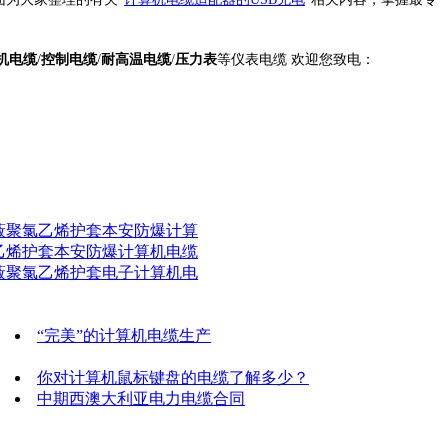
机电缆
/
控制电缆
/
耐高温电缆
/
压力表
等仪表电缆 欢迎您致电：
蔽聚氯乙烯护套本安防爆计算
乙烯护套本安防爆计算机电缆
蔽聚氯乙烯护套电子计算机电
“完美”的计算机电缆生产
你对计算机鼠标键盘的电缆了解多少？
中期西澳大利亚电力电缆合同