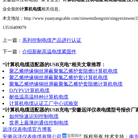
业全面的
计算机电缆
相关信息。
本文地址：http://www.yuanyangcable.com/xinwenzhongxin/xin
13516409079
上一篇：
系列控制电缆产品进行认证
下一篇：
介绍新耐高温电缆紧固件
“计算机电缆适配器的USB充电”相关文章推荐：
聚乙烯绝缘铜丝屏蔽聚氯乙烯护套阻燃计算机电缆
聚乙烯绝缘铜丝屏蔽聚氯乙烯护套计算机电缆
聚氯乙烯绝缘铜丝屏蔽聚氯乙烯护套阻燃计算机电缆
DJYPV计算机电缆
耐低温高温特种计算机电缆
计算机电缆认证工厂中心试验室
“计算机电缆适配器的USB充电”安徽远洋仪表电缆型号报价厂
如何快速识别控制电缆
世界上最薄的通信控制电缆
远洋仪表电缆官方博客
安徽远洋仪表电缆有限公司
版权所有 技术支持：
南