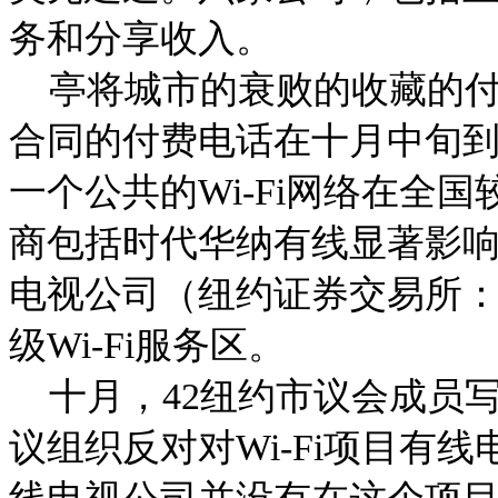
务和分享收入。
亭将城市的衰败的收藏的付
合同的付费电话在十月中旬
一个公共的Wi-Fi网络在全
商包括时代华纳有线显著影响
电视公司（纽约证券交易所：
级Wi-Fi服务区。
十月，42纽约市议会成员
议组织反对对Wi-Fi项目有