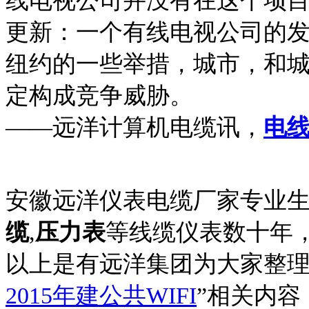
线电视公司并没有在这个项
更新：一个有线电视公司的发言人
纽约的一些举措，城市，和城市
定构成竞争威胁。
——远洋计算机电缆讯，
电
安徽远洋仪表电缆厂家专业
缆
,
压力表
等线缆仪表数十年
以上是有远洋集团为大家整理
2015年建公共WIFI
”相关内