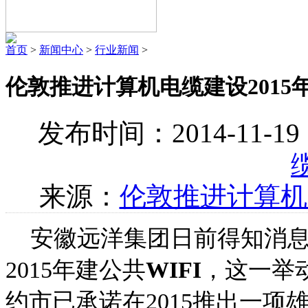
首页
>
新闻中心
>
行业新闻
>
伦敦推进计算机电缆建设2015年
发布时间：2014-11-1
缆
来源：
伦敦推进计算机电
安徽远洋集团日前得知消息
2015年建公共
WIFI
，这一举
约市已
承诺在
2015
推出一项