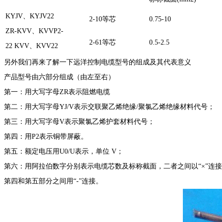
KYJV、KYJV22
2-10等芯
0.75-10
ZR-KVV、KVVP2-
2-61等芯
0.5-2.5
22 KVV、KVV22
另外我们再来了解一下远洋控制电缆型号的组成及其代表意义
产品型号由六部分组成（由左至右）
第一：用大写字母ZR表示阻燃电缆
第二：用大写字母YJ/V表示交联聚乙烯绝缘/聚氯乙烯绝缘材料代号；
第三：用大写字母V表示聚氯乙烯护套材料代号；
第四：用P2表示铜带屏蔽。
第五：额定电压用U0/U表示，单位 V；
第六：用阿拉伯数字分别表示电缆芯数及标称截面，二者之间以“×”连
第四和第五部分之间用“-”连接。