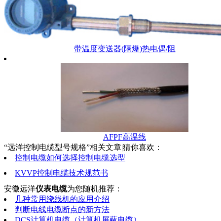
带温度变送器(隔爆)热电偶/阻
AFPF高温线
“远洋控制电缆型号规格”相关文章|猜你喜欢：
控制电缆如何选择控制电缆选型
KVVP控制电缆技术规范书
安徽远洋
仪表电缆
为您随机推荐：
几种常用绕线机的应用介绍
判断电线电缆断点的新方法
DCS计算机电缆（计算机屏蔽电缆）