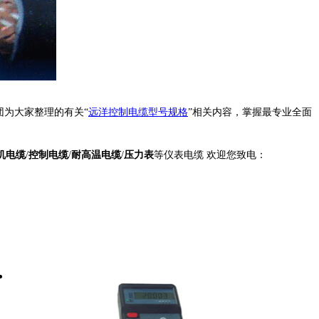
为大家整理的有关“
远洋控制电缆型号规格
”相关内容，掌握最专业全面
机电缆
/
控制电缆
/
耐高温电缆
/
压力表
等仪表电缆 欢迎您致电：