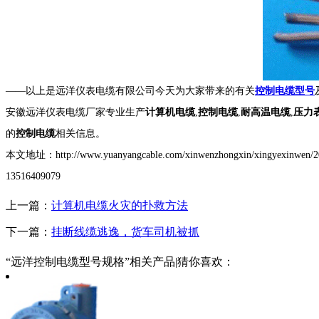
——以上是远洋仪表电缆有限公司今天为大家带来的有关
控制电缆型号
安徽远洋仪表电缆厂家专业生产
计算机电缆
,
控制电缆
,
耐高温电缆
,
压力
的
控制电缆
相关信息。
本文地址：http://www.yuanyangcable.com/xinwenzhongxin/xin
13516409079
上一篇：
计算机电缆火灾的扑救方法
下一篇：
挂断线缆逃逸，货车司机被抓
“远洋控制电缆型号规格”相关产品|猜你喜欢：