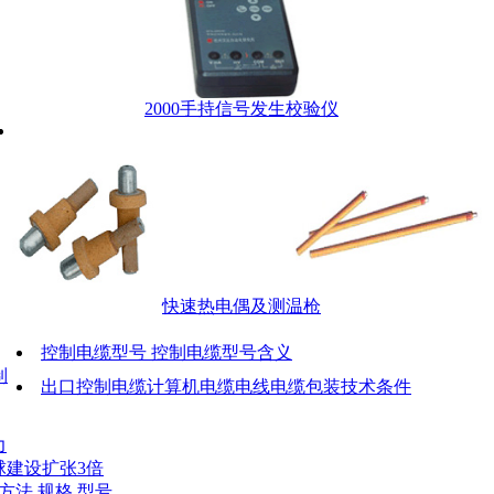
2000手持信号发生校验仪
快速热电偶及测温枪
控制电缆型号 控制电缆型号含义
制
出口控制电缆计算机电缆电线电缆包装技术条件
力
球建设扩张3倍
方法 规格 型号