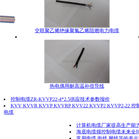
交联聚乙烯绝缘聚氯乙烯阻燃电力电缆
热电偶用耐高温补偿导线
控制电缆ZR-KVVP22-4*2.5供应技术参数报价
KVV KVVR KVVP KVVRP KVV22 KVVP2 KVVP2-22 控
电缆
计算机电缆厂家提高生产能
海底电缆领控制电缆未来全
常用电缆 电线 网线等的表示