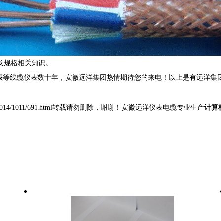
及规格相关知识。
表
等线缆仪表数十年，安徽远洋集团热情期待您的来电！以上是有远洋集团
gyexinwen/2014/1011/691.html转载请勿删除，谢谢！安徽远洋仪表电缆专业生产
计算