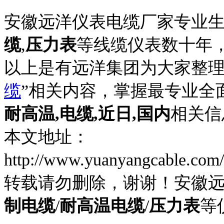
安徽远洋仪表电缆厂家专业
缆
,
压力表
等线缆仪表数十年
以上是有远洋集团为大家整理
缆
”相关内容，掌握最专业全
耐高温,电缆,近日,国内
相关信
本文地址：
http://www.yuanyangcable.com
转载请勿删除，谢谢！安徽
制电缆
/
耐高温电缆
/
压力表
等