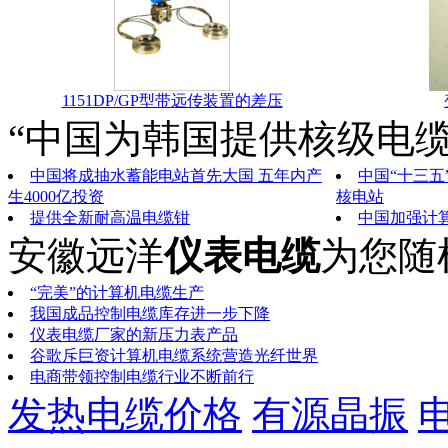
1151DP/GP型带远传装置的差压
“中国为韩国提供核级电缆
中国将成抽水蓄能电站首先大国 五年内产
中国“十三五
生4000亿投资
核电站
提供全新耐高温电缆钳
中国加强计
安徽远洋
仪表电缆
为您随
“完美”的计算机电缆生产
我国成品控制电缆库存进一步下降
仪表电缆厂家的新压力表产品
谷歌斥巨资计算机电缆系统营造光纤世界
电商带领控制电缆行业不断前行
发热电缆价格
有源晶振