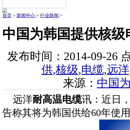
首页
>
新闻中心
>
行业新闻
>
中国为韩国提供核级
发布时间：2014-09-26
供,核级,电缆,远洋
来源：
中国
远洋
耐高温电缆
讯：近日，
告称其将为韩国供给60年使用