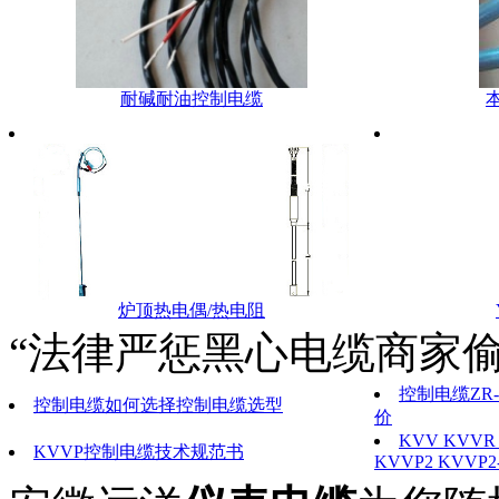
耐碱耐油控制电缆
炉顶热电偶/热电阻
“法律严惩黑心电缆商家偷
控制电缆ZR-
控制电缆如何选择控制电缆选型
价
KVV KVVR 
KVVP控制电缆技术规范书
KVVP2 KVVP