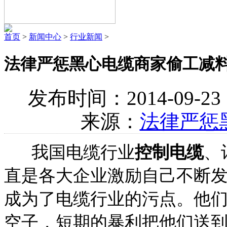
首页
>
新闻中心
>
行业新闻
>
法律严惩黑心电缆商家偷工减
发布时间：2014-09-2
来源：
法律严惩
我国电缆行业
控制电缆
、
直是各大企业激励自己不断
成为了电缆行业的污点。他
空子，短期的暴利把他们送