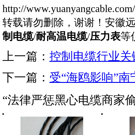
http://www.yuanyangcable.com
转载请勿删除，谢谢！安徽
制电缆
/
耐高温电缆
/
压力表
等
上一篇：
控制电缆行业关
下一篇：
受“海鸥影响”
“法律严惩黑心电缆商家偷