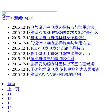
首页
>
新闻中心
>
2015-12-19
电气设计中电缆选择特点与常用方法
2015-12-18
浅谈欧盟EUP指令的要求及标准是什么
2015-12-18
阻水型电力电缆材料及结构设计
2015-12-18
气设计中电缆选择特点与常用方法
2015-12-18
10KV电缆电缆分支箱产品特点
2015-12-18
高压煤矿用阻燃电缆技术关键几点
2015-12-16
扁平电缆产品特点啝性能
2015-12-16
选择安防线缆时应从以下五方面考虑
2015-12-16
正确的埋设电缆 使其更好的为人民服务
2015-12-16
浅谈YJV VV两种电缆的区别
首页
上一页
11
12
13
14