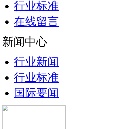
行业标准
在线留言
新闻中心
行业新闻
行业标准
国际要闻