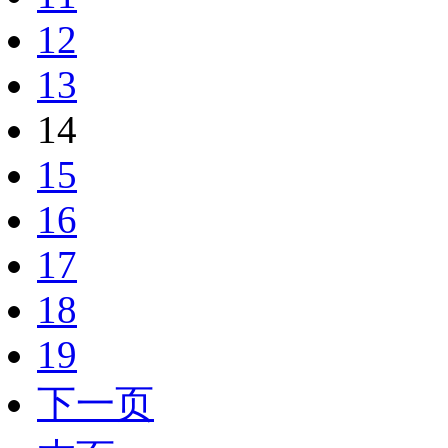
12
13
14
15
16
17
18
19
下一页