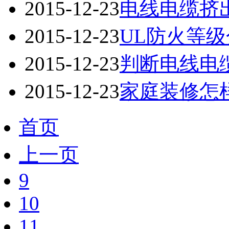
2015-12-23
电线电缆挤
2015-12-23
UL防火等
2015-12-23
判断电线电
2015-12-23
家庭装修怎
首页
上一页
9
10
11