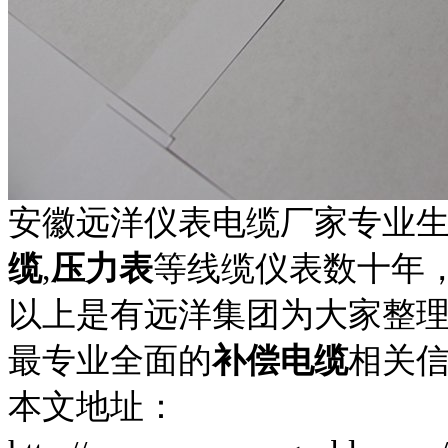
安徽远洋仪表电缆厂家专业
缆
,
压力表
等线缆仪表数十年
以上是有远洋集团为大家整理
最专业全面的
补偿电缆
相关
本文地址：