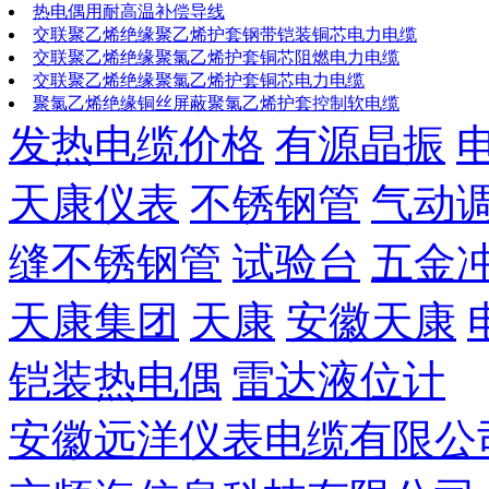
热电偶用耐高温补偿导线
交联聚乙烯绝缘聚乙烯护套钢带铠装铜芯电力电缆
交联聚乙烯绝缘聚氯乙烯护套铜芯阻燃电力电缆
交联聚乙烯绝缘聚氯乙烯护套铜芯电力电缆
聚氯乙烯绝缘铜丝屏蔽聚氯乙烯护套控制软电缆
发热电缆价格
有源晶振
天康仪表
不锈钢管
气动
缝不锈钢管
试验台
五金
天康集团
天康
安徽天康
铠装热电偶
雷达液位计
安徽远洋仪表电缆有限公