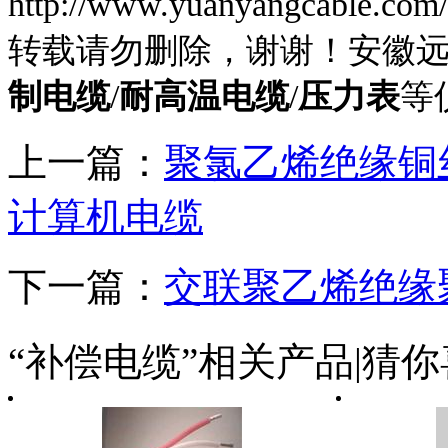
http://www.yuanyangcable.com/
转载请勿删除，谢谢！安徽
制电缆
/
耐高温电缆
/
压力表
等
上一篇：
聚氯乙烯绝缘铜
计算机电缆
下一篇：
交联聚乙烯绝缘
“补偿电缆”相关产品|猜